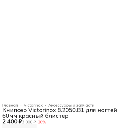
Главная
›
Victorinox
›
Аксессуары и запчасти
Книпсер Victorinox 8.2050.B1 для ногтей
60мм красный блистер
2 400 ₽
3 000 ₽
−
20
%