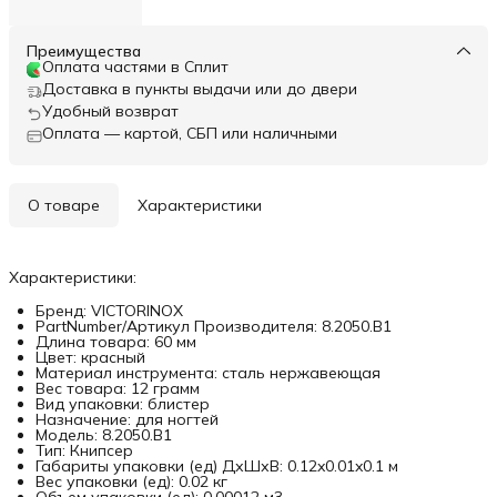
Преимущества
Оплата частями в Сплит
Доставка в пункты выдачи или до двери
Удобный возврат
Оплата — картой, СБП или наличными
О товаре
Характеристики
Характеристики:
Бренд: VICTORINOX
PartNumber/Артикул Производителя: 8.2050.B1
Длина товара: 60 мм
Цвет: красный
Материал инструмента: сталь нержавеющая
Вес товара: 12 грамм
Вид упаковки: блистер
Назначение: для ногтей
Модель: 8.2050.B1
Тип: Книпсер
Габариты упаковки (ед) ДхШхВ: 0.12x0.01x0.1 м
Вес упаковки (ед): 0.02 кг