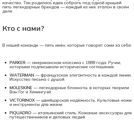
качество. Так родилась идея собрать под одной крышей
пять легендарных брендов — каждый из них эталон в своём
деле.
Кто с нами?
В нашей команде — пять имён, которые говорят сами за себя:
PARKER
— американская классика с 1888 года. Ручки,
которыми подписывали исторические соглашения.
WATERMAN
— французская элегантность в каждой линии.
Искусство письма с душой.
MOLESKINE
— легендарные блокноты, в которых творили
Ван Гог и Хемингуэй.
VICTORINOX
— швейцарская надёжность. Культовые ножи
и инструменты для жизни.
PIQUADRO
— итальянский стиль. Кожаные аксессуары для
путешественников и деловых людей.