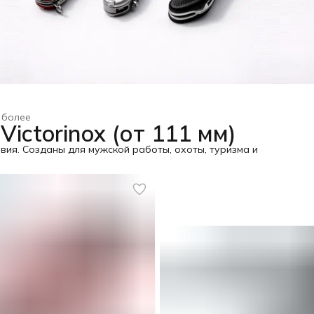
 более
ctorinox (от 111 мм)
ия. Созданы для мужской работы, охоты, туризма и