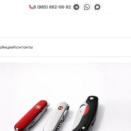
8 (985) 662-06-92
а
Акции
Контакты