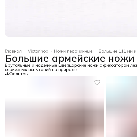
Главная
›
Victorinox
›
Ножи перочинные
›
Большие 111 мм и
Большие армейские ножи Vi
Брутальные и надежные швейцарские ножи с фиксатором лезв
серьезных испытаний на природе.
Фильтры