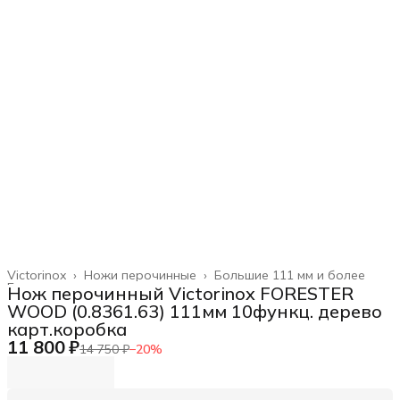
Victorinox
›
Ножи перочинные
›
Большие 111 мм и более
Главная
›
Нож перочинный Victorinox FORESTER
WOOD (0.8361.63) 111мм 10функц. дерево
карт.коробка
11 800 ₽
14 750 ₽
−
20
%