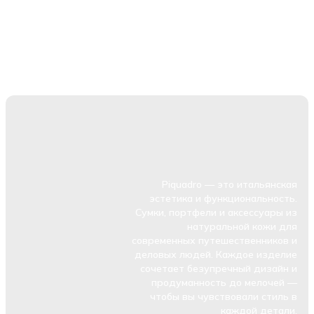
Piquadro — это итальянская
эстетика и функциональность.
Сумки, портфели и аксессуары из
натуральной кожи для
современных путешественников и
деловых людей. Каждое изделие
сочетает безупречный дизайн и
продуманность до мелочей —
чтобы вы чувствовали стиль в
каждой детали.