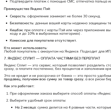
Подтвердите платеж с помощью СМС, отпечатка пальца или
Преимущества Яндекс Пэй:
Скорость:
оформление занимает не более 30 секунд.
Безопасность:
данные вашей карты надежно защищены тех
Кешбэк:
при оплате с карты Пэй или через приложение вы
коду и до 10% в выбранных категориях) .
Комиссия для покупателя отсутствует.
Кто может использовать:
Любой покупатель с аккаунтом на Яндексе. Подходит для ИП
7. ЯНДЕКС СПЛИТ — ОПЛАТА ЧАСТЯМИ БЕЗ ПЕРЕПЛАТ
Яндекс Сплит — это сервис, который позволяет разделить ст
сразу, а платите постепенно, без процентов и заполнения кре
Это не кредит и не рассрочка от банка — это просто удобн
продавец, получаем всю сумму за товар сразу
, а все риски бе
Как это работает:
При оформлении заказа выберите способ оплаты «Яндекс С
Выберите удобный срок оплаты:
На 2 месяца:
сумма делится на 4 равные части, которы