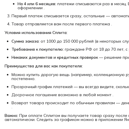
На 4 или 6 месяцев:
платежи списываются раз в месяц. 
оформлении .
Первый платеж списывается сразу, остальные — автомати
Товар отправляется вам после первого платежа .
Условия использования Сплита:
Сумма заказа:
от 1000 до 150 000 рублей (в некоторых слу
Требования к покупателю:
граждане РФ от 18 до 70 лет, с
Никаких документов и кредитных проверок
— решение при
Преимущества для вас как покупателя:
Можно купить дорогую вещь (например, коллекционную ру
постепенно.
Прозрачный график платежей — вы всегда видите, сколько
Досрочное погашение возможно в любой момент .
Возврат товара происходит по обычным правилам — день
.
Важно:
При оплате Сплитом вы получаете товар сразу после 
автоматически. Следить за графиком можно в приложении Янд