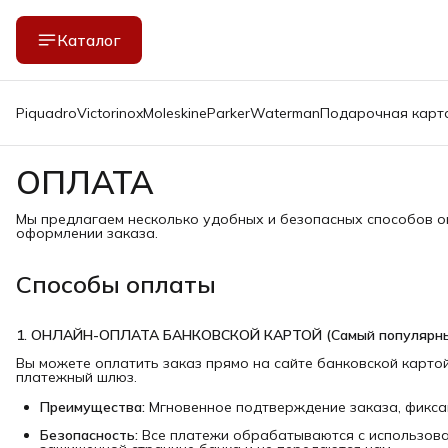
Каталог
Piquadro
Victorinox
Moleskine
Parker
Waterman
Подарочная карт
ОПЛАТА
Мы предлагаем несколько удобных и безопасных способов о
оформлении заказа.
Способы оплаты
1. ОНЛАЙН-ОПЛАТА БАНКОВСКОЙ КАРТОЙ (Самый популярны
Вы можете оплатить заказ прямо на сайте банковской карто
платежный шлюз.
Преимущества:
Мгновенное подтверждение заказа, фиксац
Безопасность:
Все платежи обрабатываются с использова