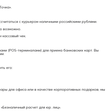
Точка».
ссчитаться с курьером наличными российскими рублями.
то возможно.
и кассовый чек.
ами (POS-терминалами) для приема банковских карт. Вы
ии.
ть его:
вары для офиса или в качестве корпоративных подарков, мы
«Безналичный расчет для юр. лиц».