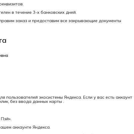
реквизитов.
елен в течение 3-х банковских дней.
тправим заказ и предоставим все закрывающие документы
та
евна
я пользователей экосистемы Яндекса. Если у вас есть аккаунт
лик, без ввода данных карты .
Пэй».
вашем аккаунте Яндекса.