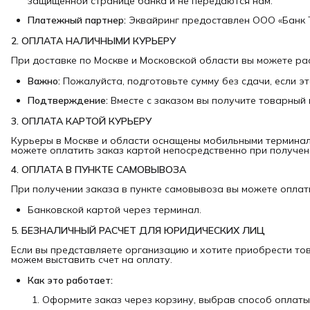
защищенной странице банка и не передаются нам.
Платежный партнер:
Эквайринг предоставлен ООО «Банк 
2. ОПЛАТА НАЛИЧНЫМИ КУРЬЕРУ
При доставке по Москве и Московской области вы можете ра
Важно:
Пожалуйста, подготовьте сумму без сдачи, если э
Подтверждение:
Вместе с заказом вы получите товарный 
3. ОПЛАТА КАРТОЙ КУРЬЕРУ
Курьеры в Москве и области оснащены мобильными терминал
можете оплатить заказ картой непосредственно при получен
4. ОПЛАТА В ПУНКТЕ САМОВЫВОЗА
При получении заказа в пункте самовывоза вы можете оплати
Банковской картой через терминал.
5. БЕЗНАЛИЧНЫЙ РАСЧЕТ ДЛЯ ЮРИДИЧЕСКИХ ЛИЦ
Если вы представляете организацию и хотите приобрести то
можем выставить счет на оплату.
Как это работает:
Оформите заказ через корзину, выбрав способ оплаты 