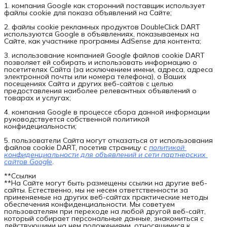
1. компания Google как сторонний поставщик использует
файлы cookie для показа объявлений на Сайте;
2. файлы cookie рекламных продуктов DoubleClick DART
используются Google в объявлениях, показываемых на
Сайте, как участнике программы AdSense для контента;
3. использование компанией Google файлов cookie DART
позволяет ей собирать и использовать информацию о
посетителях Сайта (за исключением имени, адреса, адреса
электронной почты или номера телефона), о Ваших
посещениях Сайта и других веб-сайтов с целью
предоставления наиболее релевантных объявлений о
товарах и услугах;
4. компания Google в процессе сбора данной информации
руководствуется собственной политикой
конфидециальности;
5. пользователи Сайта могут отказаться от использования
файлов cookie DART, посетив страницу с
политикой 
конфиденциальности для объявлений и сети партнерских 
сайтов Google
.
**Ссылки
**На Сайте могут быть размещены ссылки на другие веб-
сайты. Естественно, мы не несем ответственности за
применяемые на других веб-сайтах практические методы
обеспечения конфиденциальности. Мы советуем
пользователям при переходе на любой другой веб-сайт,
который собирает персональные данные, знакомиться с
действующими на нем положениями, относящимися к