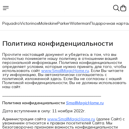
Piquadro
Victorinox
Moleskine
Parker
Waterman
Подарочная карта
Политика конфиденциальности
Прочтите настоящий документ и убедитесь в том, что вы
полностью понимаете нашу политику в отношении вашей
персональной информации. Политика конфиденциальности
определяет условия, которые нужно принять для того, чтобы
использовать сайт
www.SmallMagicHome.ru
. Если Вы читаете
эту информацию, Вы автоматически соглашаетесь с
политикой, изложенной здесь. Если Вы не согласны с нашей
Политикой конфиденциальности, Вы не должны использовать
наш ​сайт.
_________________________________________________
​Политика конфиденциальности
SmallMagicHome.ru
Дата вступления в силу: 11 ноября 2022г.
Администрация сайта
www.SmallMagicHome.ru
(далее Сайт) с
уважением относится к правам посетителей Сайта. Мы
безоговорочно признаем важность конфиденциальности