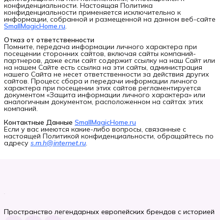
конфиденциальности. Настоящая Политика
конфиденциальности применяется исключительно к
информации, собранной и размещенной на данном веб-сайте
SmallMagicHome.ru
.
Отказ от ответственности
Помните, передача информации личного характера при
посещении сторонних сайтов, включая сайты компаний-
партнеров, даже если сайт содержит ссылку на наш Сайт или
на нашем Сайте есть ссылка на эти сайты, администрация
нашего Сайта не несет ответственности за действия других
сайтов. Процесс сбора и передачи информации личного
характера при посещении этих сайтов регламентируется
документом «Защита информации личного характера» или
аналогичным документом, расположенном на сайтах этих
компаний.
Контактные Данные
SmallMagicHome.ru
Если у вас имеются какие-либо вопросы, связанные с
настоящей Политикой конфиденциальности, обращайтесь по
адресу
s.m.h@internet.ru
.
Пространство легендарных европейских брендов с историей