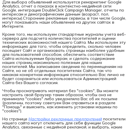
Для выбора объявлений используется ремаркетинг Google
Analytics, отчет о показах в контекстно-медийной сети
Google, интеграция DoubleClick Campaign Manager, отчеты по
интересам и демографическим данным (возраст, пол,
интересы).Сторонние рекламные сервисы, в том числе Google,
могут показывать наши объявления на других сайтах в
Интернете.
Кроме того, мы используем стандартные журналы учета веб-
сервера для подсчета количества посетителей и оценки
технических возможностей нашего Сайта. Мы используем эту
информацию для того, чтобы определить, сколько человек
посещает Сайт и организовать страницы наиболее удобным
для пользователей способом, обеспечить соответствие
Сайта используемым браузерам, и сделать содержание
наших страниц максимально полезным для наших
посетителей. Мы записываем сведения по перемещениям на
Сайте, но не об отдельных посетителях Сайта, так что
никакая конкретная информация относительно Вас лично не
будет сохраняться или использоваться Администрацией
Сайта без Вашего согласия.
Чтобы просматривать материал без "cookies", Вы можете
настроить свой браузер таким образом, чтобы она не
принимала "cookies" либо уведомляла Вас об их посылке
(различны, поэтому советуем Вам справиться в разделе
"Помощь" и выяснить, как изменить установки машины по
"cookies").
На странице
Настройки рекламных предпочтений
посетители
нашего сайта могут отключить для себя функции Google
Analytics, связанные с медийной рекламой, и выбрать, какие