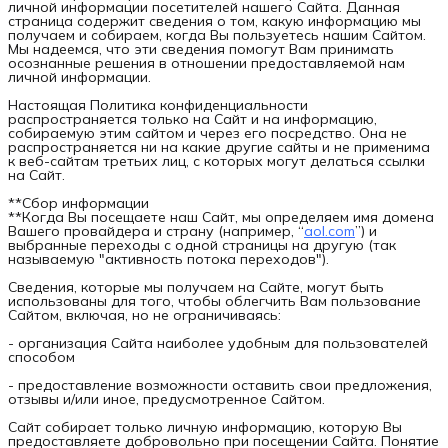
личной информации посетителей нашего Сайта. Данная
страница содержит сведения о том, какую информацию мы
получаем и собираем, когда Вы пользуетесь нашим Сайтом.
Мы надеемся, что эти сведения помогут Вам принимать
осознанные решения в отношении предоставляемой нам
личной информации.
Настоящая Политика конфиденциальности
распространяется только на Сайт и на информацию,
собираемую этим сайтом и через его посредство. Она не
распространяется ни на какие другие сайты и не применима
к веб-сайтам третьих лиц, с которых могут делаться ссылки
на Сайт.
**Сбор информации
**Когда Вы посещаете наш Сайт, мы определяем имя домена
Вашего провайдера и страну (например, “
aol.com
”) и
выбранные переходы с одной страницы на другую (так
называемую "активность потока переходов").
Сведения, которые мы получаем на Сайте, могут быть
использованы для того, чтобы облегчить Вам пользование
Сайтом, включая, но не ограничиваясь:
- организация Сайта наиболее удобным для пользователей
способом
- предоставление возможности оставить свои предложения,
отзывы и/или иное, предусмотренное Сайтом.
Сайт собирает только личную информацию, которую Вы
предоставляете добровольно при посещении Сайта. Понятие