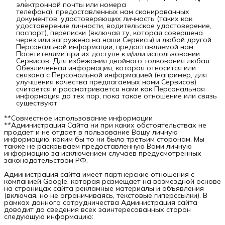
электронной почты или номера
телефона), предоставленных нам сканированных
документов, удостоверяющих личность (таких как
удостоверение личности, водительское удостоверение,
паспорт), переписки (включая ту, которая совершена
через или загружена на наши Сервисы) и любой другой
Персональной информации, предоставляемой нам
Посетителями при их доступе к и/или использовании
Сервисов. Для избежания двойного толкования любая
Обезличенная информация, которая относится или
связана с Персональной информацией (например, для
улучшения качества предлагаемых нами Сервисов)
считается и рассматривается нами как Персональная
информация до тех пор, пока такое отношение или связь
существуют.
**Совместное использование информации
**Администрация Сайта ни при каких обстоятельствах не
продает и не отдает в пользование Вашу личную
информацию, каким бы то ни было третьим сторонам. Мы
также не раскрываем предоставленную Вами личную
информацию за исключением случаев предусмотренных
законодательством РФ.
Администрация сайта имеет партнерские отношения с
компанией Google, которая размещает на возмездной основе
на страницах сайта рекламные материалы и объявления
(включая, но не ограничиваясь, текстовые гиперссылки). В
рамках данного сотрудничества Администрация сайта
доводит до сведения всех заинтересованных сторон
следующую информацию: