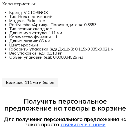
Характеристики:
Бренд: VICTORINOX
Тип: Нож перочинный
Модель: Picknicker
PartNumber/Артикул Производителя: 0.8353
Тип лезвия: складное
Длина мультитула: 111 мм
Количество функций: 11
Длина лезвия: 85 мм
Цвет: красный
Габариты упаковки (ед) ДхШхВ: 0.115x0.035x0.021 м
Вес упаковки (ед): 0.118 кг
Объем упаковки (ед): 0.000084525 м3
Большие 111 мм и более
Получить персональное
предложение на товары в корзине
Для получения персонального предложения на
заказ
просто
свяжитесь с нами