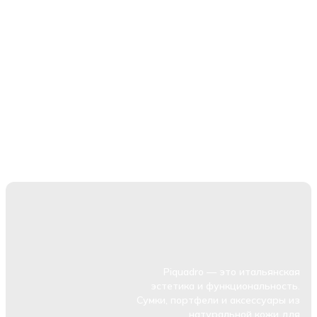
Piquadro — это итальянская
эстетика и функциональность.
Сумки, портфели и аксессуары из
натуральной кожи для