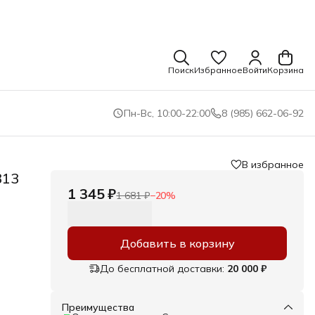
Поиск
Избранное
Войти
Корзина
Пн-Вс, 10:00-22:00
8 (985) 662-06-92
В избранное
313
1 345 ₽
1 681 ₽
−
20
%
Добавить в корзину
До бесплатной доставки:
20 000 ₽
Преимущества