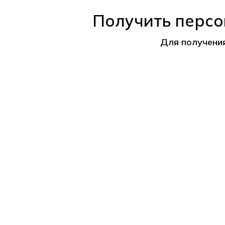
Получить персо
Для получени