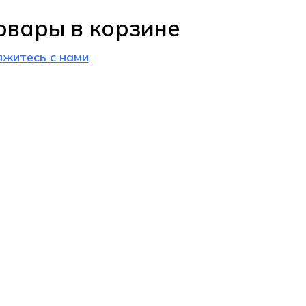
овары в корзине
яжитесь с нами