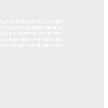
кциональность. Сумки,
кожи для современных
дое изделие сочетает
о мелочей — чтобы вы
тиль в каждой детали.