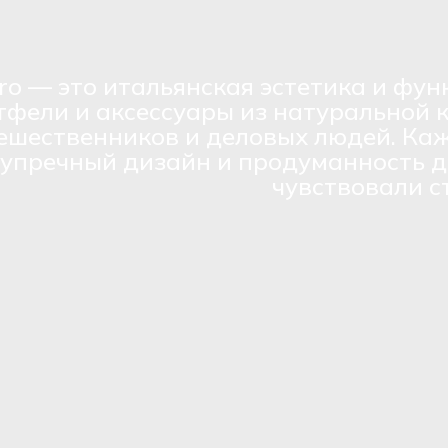
ro — это итальянская эстетика и фун
тфели и аксессуары из натуральной 
ешественников и деловых людей. Каж
зупречный дизайн и продуманность д
чувствовали с