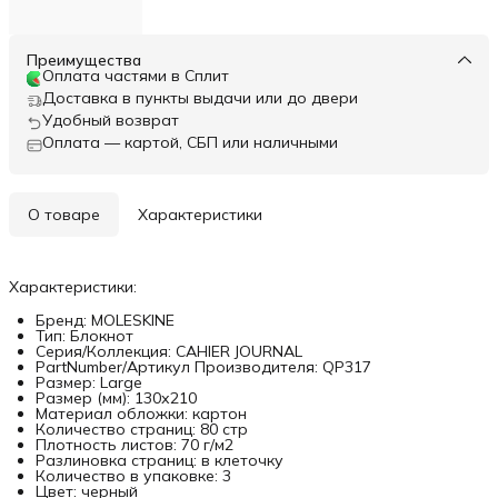
Преимущества
Оплата частями в Сплит
Доставка в пункты выдачи или до двери
Удобный возврат
Оплата — картой, СБП или наличными
О товаре
Характеристики
Характеристики:
Бренд: MOLESKINE
Тип: Блокнот
Серия/Коллекция: CAHIER JOURNAL
PartNumber/Артикул Производителя: QP317
Размер: Large
Размер (мм): 130х210
Материал обложки: картон
Количество страниц: 80 стр
Плотность листов: 70 г/м2
Разлиновка страниц: в клеточку
Количество в упаковке: 3
Цвет: черный