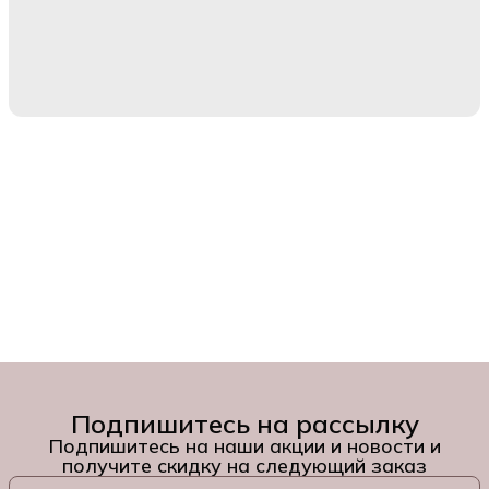
Подпишитесь на рассылку
Подпишитесь на наши акции и новости и
получите скидку на следующий заказ