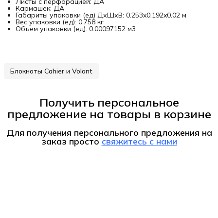
Листы с перфорацией: ДА
Кармашек: ДА
Габариты упаковки (ед) ДхШхВ: 0.253x0.192x0.02 м
Вес упаковки (ед): 0.758 кг
Объем упаковки (ед): 0.00097152 м3
Блокноты Cahier и Volant
Получить персональное
предложение на товары в корзине
Для получения персонального предложения на
заказ
просто
свяжитесь с нами