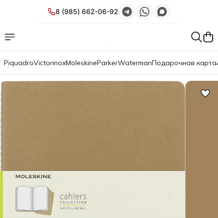
8 (985) 662-06-92
Piquadro
Victorinox
Moleskine
Parker
Waterman
Подарочная карта