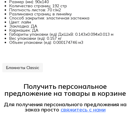
Размер (мм): 90x140
Количество страниц: 192 стр
Плотность листов: 70 г/м2
Разлиновка страниц: в линейку
Способ закрытия: эластичная застежка
Цвет: лайм
Закладка: ДА
Кармашек: ДА
Габариты упаковки (ед) ДхШхВ: 0.143x0.094x0.013 м
Вес упаковки (ед): 0.157 кг
Объем упаковки (ед): 0.000174746 м3
Блокноты Classic
Получить персональное
предложение на товары в корзине
Для получения персонального предложения на
заказ
просто
свяжитесь с нами