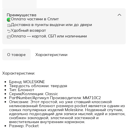
Преимущества
Оплата частями в Сплит
Доставка в пункты выдачи или до двери
Удобный возврат
Оплата — картой, СБП или наличными
О товаре
Характеристики
Характеристики:
Бренд: MOLESKINE
Твердость обложки: твердая
Тип: Блокнот
Серия/Коллекция: Classic
PartNumber/Артикул Производителя: MM710C2
Описание: Этот простой, но уже ставший классикой
нелинованный блокнот размера pocket является одним из
самых популярных изделий Moleskine. Надежный спутник,
идеально подходящий для записи мыслей, идей и заметок,
снабжен закладкой, эластичной застежкой и
вместительным внутренним карманом.
Размер: Pocket