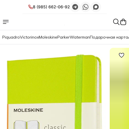
8 (985) 662-06-92
Piquadro
Victorinox
Moleskine
Parker
Waterman
Подарочная карта