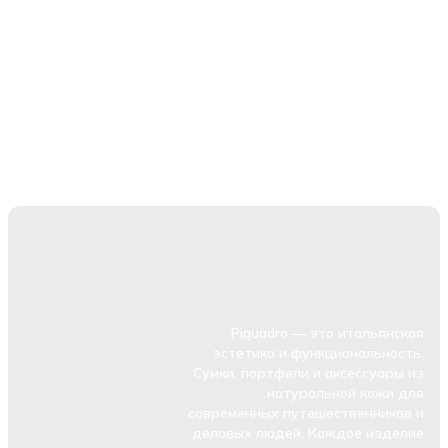
Piquadro — это итальянская
эстетика и функциональность.
Сумки, портфели и аксессуары из
натуральной кожи для
современных путешественников и
деловых людей. Каждое изделие