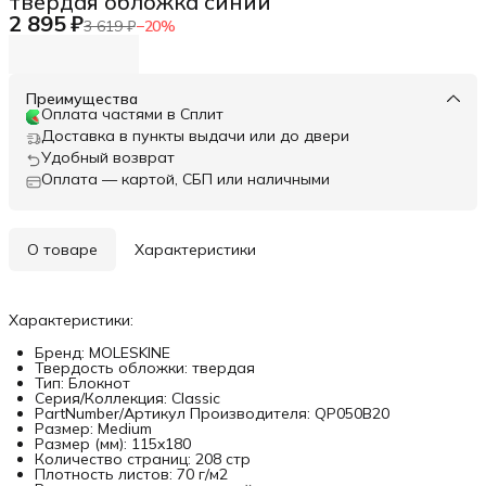
твердая обложка синий
2 895 ₽
3 619 ₽
−
20
%
Преимущества
Оплата частями в Сплит
Доставка в пункты выдачи или до двери
Удобный возврат
Оплата — картой, СБП или наличными
О товаре
Характеристики
Характеристики:
Бренд: MOLESKINE
Твердость обложки: твердая
Тип: Блокнот
Серия/Коллекция: Classic
PartNumber/Артикул Производителя: QP050B20
Размер: Medium
Размер (мм): 115x180
Количество страниц: 208 стр
Плотность листов: 70 г/м2