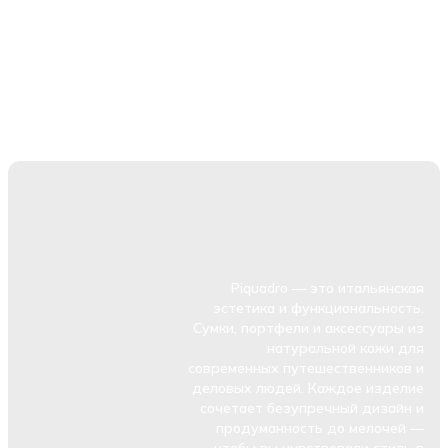
Piquadro — это итальянская
эстетика и функциональность.
Сумки, портфели и аксессуары из
натуральной кожи для
современных путешественников и
деловых людей. Каждое изделие
сочетает безупречный дизайн и
продуманность до мелочей —
чтобы вы чувствовали стиль в