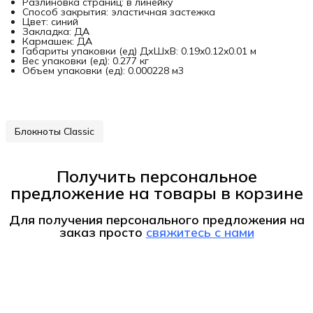
Разлиновка страниц: в линейку
Способ закрытия: эластичная застежка
Цвет: синий
Закладка: ДА
Кармашек: ДА
Габариты упаковки (ед) ДхШхВ: 0.19x0.12x0.01 м
Вес упаковки (ед): 0.277 кг
Объем упаковки (ед): 0.000228 м3
Блокноты Classic
Получить персональное
предложение на товары в корзине
Для получения персонального предложения на
заказ
просто
свяжитесь с нами