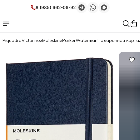
8 (985) 662-06-92
Piquadro
Victorinox
Moleskine
Parker
Waterman
Подарочная карта