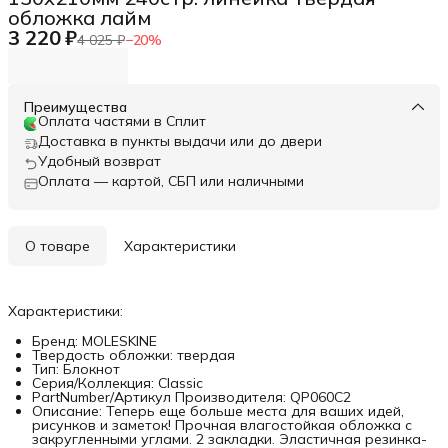
обложка лайм
3 220 ₽
4 025 ₽
−
20
%
Преимущества
Оплата частями в Сплит
Доставка в пункты выдачи или до двери
Удобный возврат
Оплата — картой, СБП или наличными
О товаре
Характеристики
Характеристики:
Бренд: MOLESKINE
Твердость обложки: твердая
Тип: Блокнот
Серия/Коллекция: Classic
PartNumber/Артикул Производителя: QP060C2
Описание: Теперь еще больше места для ваших идей,
рисунков и заметок! Прочная влагостойкая обложка с
закругленными углами. 2 закладки. Эластичная резинка-