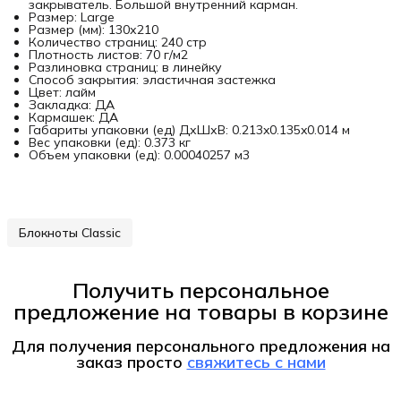
закрыватель. Большой внутренний карман.
Размер: Large
Размер (мм): 130х210
Количество страниц: 240 стр
Плотность листов: 70 г/м2
Разлиновка страниц: в линейку
Способ закрытия: эластичная застежка
Цвет: лайм
Закладка: ДА
Кармашек: ДА
Габариты упаковки (ед) ДхШхВ: 0.213x0.135x0.014 м
Вес упаковки (ед): 0.373 кг
Объем упаковки (ед): 0.00040257 м3
Блокноты Classic
Получить персональное
предложение на товары в корзине
Для получения персонального предложения на
заказ
просто
свяжитесь с нами