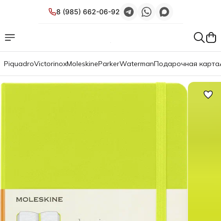
8 (985) 662-06-92
Piquadro
Victorinox
Moleskine
Parker
Waterman
Подарочная карта