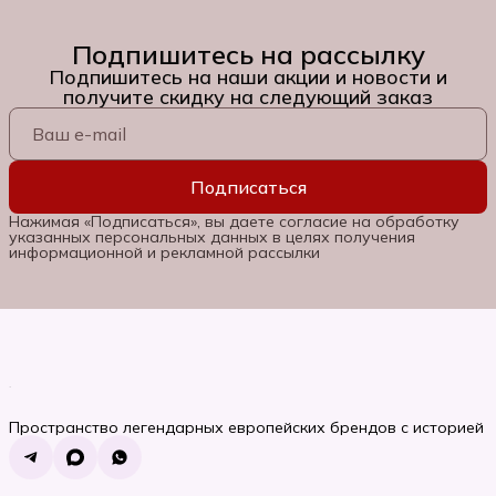
Подпишитесь на рассылку
Подпишитесь на наши акции и новости и
получите скидку на следующий заказ
Подписаться
Нажимая «Подписаться», вы даете согласие на обработку
указанных персональных данных в целях получения
информационной и рекламной рассылки
Пространство легендарных европейских брендов с историей