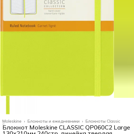
Moleskine
›
Блокноты и ежедневники
›
Блокноты Classic
Главная
›
Блокнот Moleskine CLASSIC QP060C2 Large
130х210мм 240стр. линейка твердая