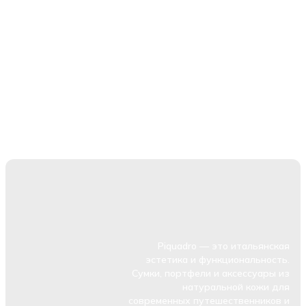
Piquadro — это итальянская
эстетика и функциональность.
Сумки, портфели и аксессуары из
натуральной кожи для
современных путешественников и