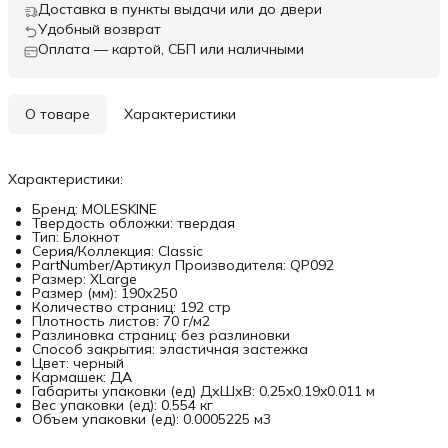
Доставка в пункты выдачи или до двери
Удобный возврат
Оплата — картой, СБП или наличными
О товаре
Характеристики
Характеристики:
Бренд: MOLESKINE
Твердость обложки: твердая
Тип: Блокнот
Серия/Коллекция: Classic
PartNumber/Артикул Производителя: QP092
Размер: XLarge
Размер (мм): 190х250
Количество страниц: 192 стр
Плотность листов: 70 г/м2
Разлиновка страниц: без разлиновки
Способ закрытия: эластичная застежка
Цвет: черный
Кармашек: ДА
Габариты упаковки (ед) ДхШхВ: 0.25x0.19x0.011 м
Вес упаковки (ед): 0.554 кг
Объем упаковки (ед): 0.0005225 м3