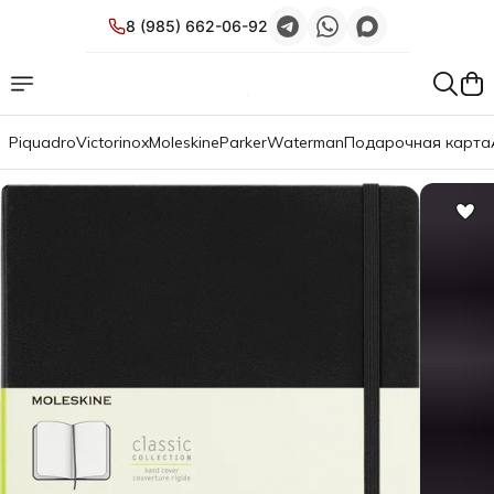
8 (985) 662-06-92
Piquadro
Victorinox
Moleskine
Parker
Waterman
Подарочная карта