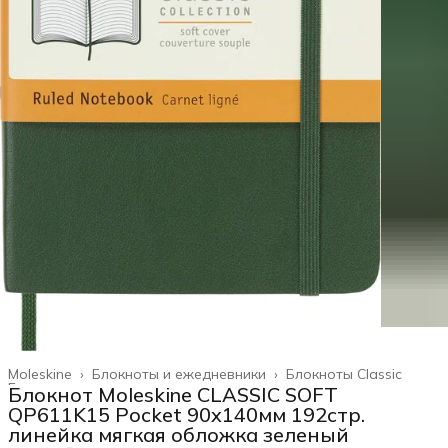
Moleskine
›
Блокноты и ежедневники
›
Блокноты Classic
Главная
›
Блокнот Moleskine CLASSIC SOFT
QP611K15 Pocket 90x140мм 192стр.
линейка мягкая обложка зеленый