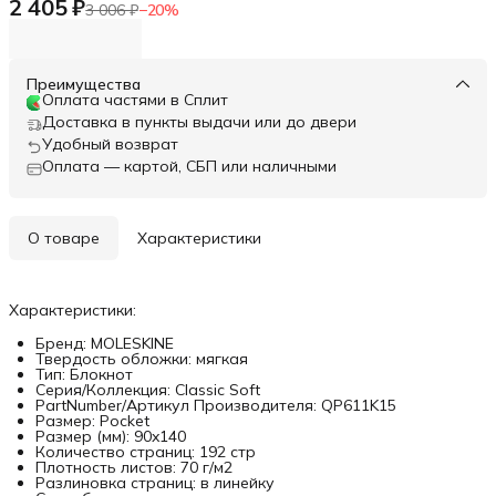
2 405 ₽
3 006 ₽
−
20
%
Преимущества
Оплата частями в Сплит
Доставка в пункты выдачи или до двери
Удобный возврат
Оплата — картой, СБП или наличными
О товаре
Характеристики
Характеристики:
Бренд: MOLESKINE
Твердость обложки: мягкая
Тип: Блокнот
Серия/Коллекция: Classic Soft
PartNumber/Артикул Производителя: QP611K15
Размер: Pocket
Размер (мм): 90x140
Количество страниц: 192 стр
Плотность листов: 70 г/м2
Разлиновка страниц: в линейку