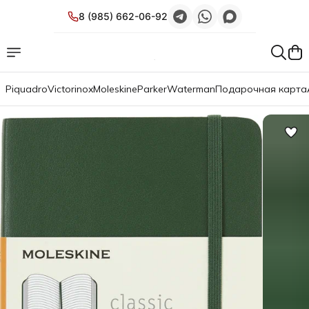
8 (985) 662-06-92
Piquadro
Victorinox
Moleskine
Parker
Waterman
Подарочная карта