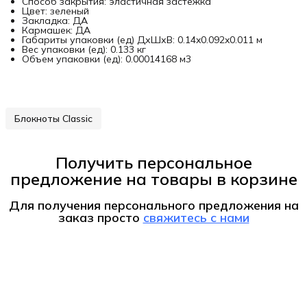
Способ закрытия: эластичная застежка
Цвет: зеленый
Закладка: ДА
Кармашек: ДА
Габариты упаковки (ед) ДхШхВ: 0.14x0.092x0.011 м
Вес упаковки (ед): 0.133 кг
Объем упаковки (ед): 0.00014168 м3
Блокноты Classic
Получить персональное
предложение на товары в корзине
Для получения персонального предложения на
заказ
просто
свяжитесь с нами