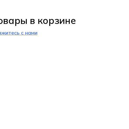
овары в корзине
яжитесь с нами