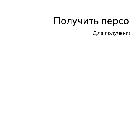
Получить персо
Для получени