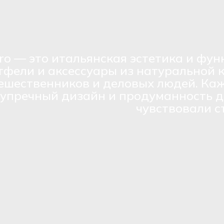
ro — это итальянская эстетика и фун
тфели и аксессуары из натуральной 
ешественников и деловых людей. Каж
зупречный дизайн и продуманность д
чувствовали с