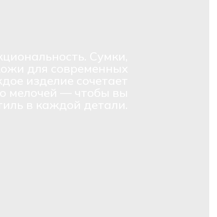
кциональность. Сумки,
кожи для современных
дое изделие сочетает
о мелочей — чтобы вы
тиль в каждой детали.