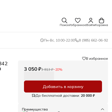
Поиск
Избранное
Войти
Корзина
Пн-Вс, 10:00-22:00
8 (985) 662-06-92
В избранное
B42
я
3 050 ₽
3 813 ₽
−
20
%
Добавить в корзину
До бесплатной доставки:
20 000 ₽
Преимущества