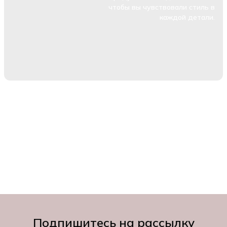
чтобы вы чувствовали стиль в
каждой детали.
Подпишитесь на рассылку