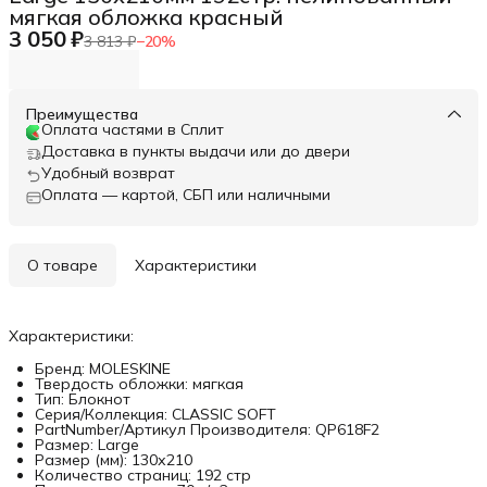
мягкая обложка красный
3 050 ₽
3 813 ₽
−
20
%
Преимущества
Оплата частями в Сплит
Доставка в пункты выдачи или до двери
Удобный возврат
Оплата — картой, СБП или наличными
О товаре
Характеристики
Характеристики:
Бренд: MOLESKINE
Твердость обложки: мягкая
Тип: Блокнот
Серия/Коллекция: CLASSIC SOFT
PartNumber/Артикул Производителя: QP618F2
Размер: Large
Размер (мм): 130х210
Количество страниц: 192 стр