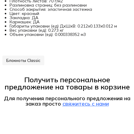
Плотность листов: 70 г/м2
Разлиновка страниц: без разлиновки
Способ закрытия: эластичная застежка
Цвет: красный
Закладка: ДА
Кармашек: ДА
Габариты упаковки (ед) ДхШхВ: 0.212x0.133x0.012 м
Вес упаковки (ед): 0.273 кг
Объем упаковки (ед): 0.000338352 м3
Блокноты Classic
Получить персональное
предложение на товары в корзине
Для получения персонального предложения на
заказ
просто
свяжитесь с нами