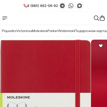
8 (985) 662-06-92
Piquadro
Victorinox
Moleskine
Parker
Waterman
Подарочная карта