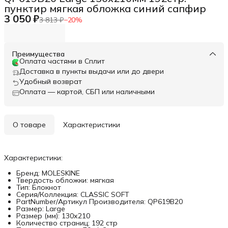
пунктир мягкая обложка синий сапфир
3 050 ₽
3 813 ₽
−
20
%
Преимущества
Оплата частями в Сплит
Доставка в пункты выдачи или до двери
Удобный возврат
Оплата — картой, СБП или наличными
О товаре
Характеристики
Характеристики:
Бренд: MOLESKINE
Твердость обложки: мягкая
Тип: Блокнот
Серия/Коллекция: CLASSIC SOFT
PartNumber/Артикул Производителя: QP619B20
Размер: Large
Размер (мм): 130х210
Количество страниц: 192 стр