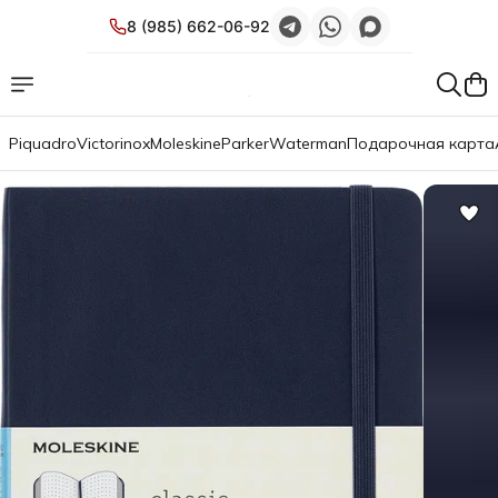
8 (985) 662-06-92
Piquadro
Victorinox
Moleskine
Parker
Waterman
Подарочная карта