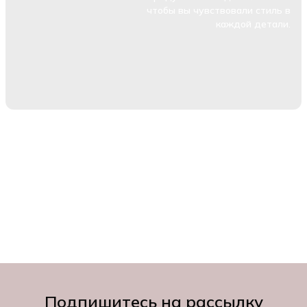
чтобы вы чувствовали стиль в
каждой детали.
Подпишитесь на рассылку