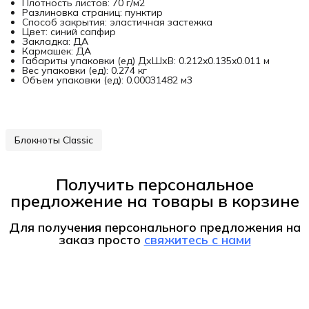
Плотность листов: 70 г/м2
Разлиновка страниц: пунктир
Способ закрытия: эластичная застежка
Цвет: синий сапфир
Закладка: ДА
Кармашек: ДА
Габариты упаковки (ед) ДхШхВ: 0.212x0.135x0.011 м
Вес упаковки (ед): 0.274 кг
Объем упаковки (ед): 0.00031482 м3
Блокноты Classic
Получить персональное
предложение на товары в корзине
Для получения персонального предложения на
заказ
просто
свяжитесь с нами