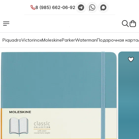
8 (985) 662-06-92
Piquadro
Victorinox
Moleskine
Parker
Waterman
Подарочная карта