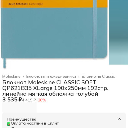
Moleskine
›
Блокноты и ежедневники
›
Блокноты Classic
Главная
›
Блокнот Moleskine CLASSIC SOFT
QP621B35 XLarge 190х250мм 192стр.
линейка мягкая обложка голубой
3 535 ₽
4 419 ₽
−
20
%
Преимущества
Оплата частями в Сплит