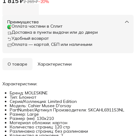
1 815 ₽
2 269 ₽
−
20
%
Преимущества
Оплата частями в Сплит
Доставка в пункты выдачи или до двери
Удобный возврат
Оплата — картой, СБП или наличными
О товаре
Характеристики
Характеристики:
Бренд: MOLESKINE
Тип: Блокнот
Серия/Коллекция: Limited Edition
Модель: Cahier Musee D'orsay
PartNumber/Артикул Производителя: SKCAHL6911S3NL
Размер: Large
Размер (мм): 130х210
Материал обложки: картон
Количество страниц: 120 стр
Разлиновка страниц: без разлиновки
Количество в упаковке: 2