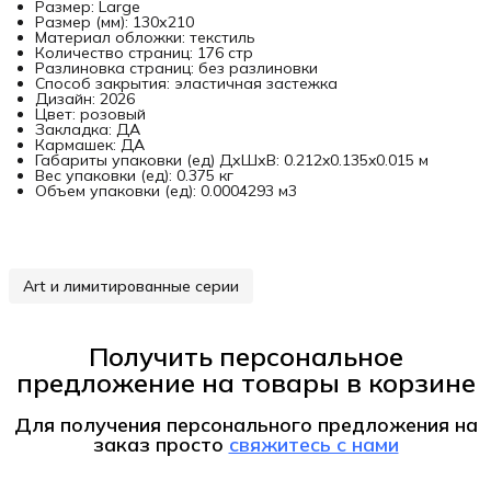
Размер: Large
Размер (мм): 130х210
Материал обложки: текстиль
Количество страниц: 176 стр
Разлиновка страниц: без разлиновки
Способ закрытия: эластичная застежка
Дизайн: 2026
Цвет: розовый
Закладка: ДА
Кармашек: ДА
Габариты упаковки (ед) ДхШхВ: 0.212x0.135x0.015 м
Вес упаковки (ед): 0.375 кг
Объем упаковки (ед): 0.0004293 м3
Art и лимитированные серии
Получить персональное
предложение на товары в корзине
Для получения персонального предложения на
заказ
просто
свяжитесь с нами