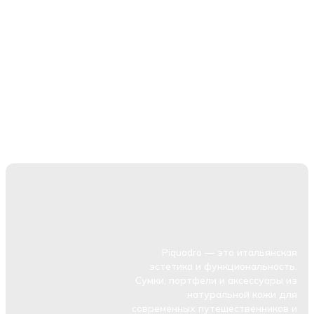
Piquadro — это итальянская
эстетика и функциональность.
Сумки, портфели и аксессуары из
натуральной кожи для
современных путешественников и