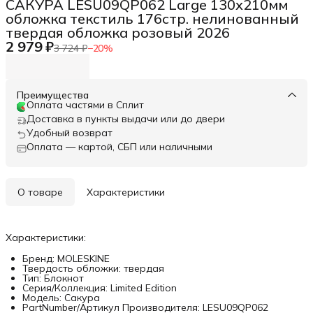
САКУРА LESU09QP062 Large 130х210мм
обложка текстиль 176стр. нелинованный
твердая обложка розовый 2026
2 979 ₽
3 724 ₽
−
20
%
Преимущества
Оплата частями в Сплит
Доставка в пункты выдачи или до двери
Удобный возврат
Оплата — картой, СБП или наличными
О товаре
Характеристики
Характеристики:
Бренд: MOLESKINE
Твердость обложки: твердая
Тип: Блокнот
Серия/Коллекция: Limited Edition
Модель: Сакура
PartNumber/Артикул Производителя: LESU09QP062