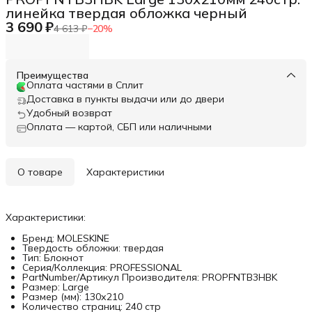
линейка твердая обложка черный
3 690 ₽
4 613 ₽
−
20
%
Преимущества
Оплата частями в Сплит
Доставка в пункты выдачи или до двери
Удобный возврат
Оплата — картой, СБП или наличными
О товаре
Характеристики
Характеристики:
Бренд: MOLESKINE
Твердость обложки: твердая
Тип: Блокнот
Серия/Коллекция: PROFESSIONAL
PartNumber/Артикул Производителя: PROPFNTB3HBK
Размер: Large
Размер (мм): 130х210
Количество страниц: 240 стр