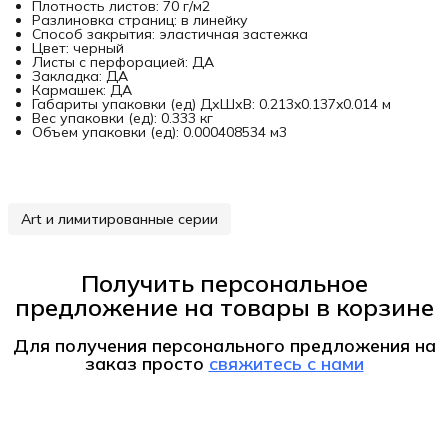
Плотность листов: 70 г/м2
Разлиновка страниц: в линейку
Способ закрытия: эластичная застежка
Цвет: черный
Листы с перфорацией: ДА
Закладка: ДА
Кармашек: ДА
Габариты упаковки (ед) ДхШхВ: 0.213x0.137x0.014 м
Вес упаковки (ед): 0.333 кг
Объем упаковки (ед): 0.000408534 м3
Art и лимитированные серии
Получить персональное
предложение на товары в корзине
Для получения персонального предложения на
заказ
просто
свяжитесь с нами