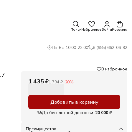
Поиск
Избранное
Войти
Корзина
Пн-Вс, 10:00-22:00
8 (985) 662-06-92
В избранное
17
1 435 ₽
1 794 ₽
−
20
%
Добавить в корзину
До бесплатной доставки:
20 000 ₽
Преимущества