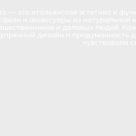
ro — это итальянская эстетика и фун
тфели и аксессуары из натуральной 
ешественников и деловых людей. Каж
зупречный дизайн и продуманность д
чувствовали с