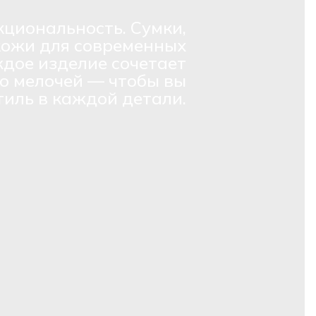
кциональность. Сумки,
кожи для современных
дое изделие сочетает
о мелочей — чтобы вы
тиль в каждой детали.