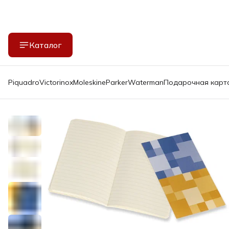
Каталог
Piquadro
Victorinox
Moleskine
Parker
Waterman
Подарочная карт