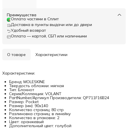
Преимущества
Оплата частями в Сплит
Доставка в пункты выдачи или до двери
Удобный возврат
Оплата — картой, СБП или наличными
О товаре
Характеристики
Характеристики:
Бренд: MOLESKINE
Твердость обложки: мягкая
Тип: Блокнот
Серия/Коллекция: VOLANT
PartNumber/Артикул Производителя: QP711F16B24
Размер: Pocket
Размер (мм): 90x140
Количество страниц: 80 стр
Разлиновка страниц: в линейку
Количество в упаковке: 2
Цвет: оранжевый
Дополнительный цвет: голубой