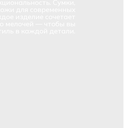
кциональность. Сумки,
кожи для современных
дое изделие сочетает
о мелочей — чтобы вы
тиль в каждой детали.