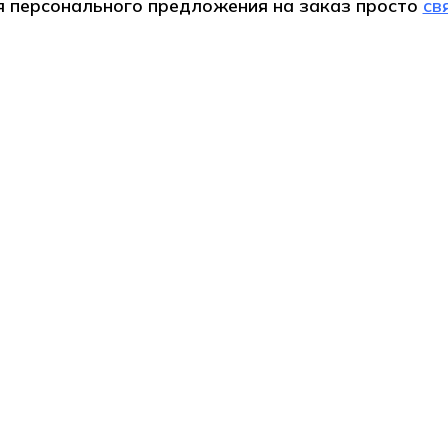
я персонального предложения на
заказ
просто
св