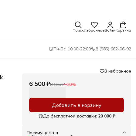
Поиск
Избранное
Войти
Корзина
Пн-Вс, 10:00-22:00
8 (985) 662-06-92
В избранное
k
6 500 ₽
8 125 ₽
−
20
%
Добавить в корзину
До бесплатной доставки:
20 000 ₽
Преимущества