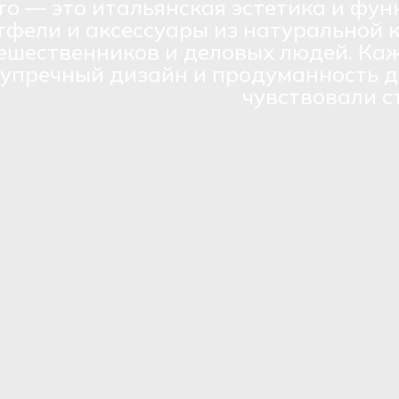
ro — это итальянская эстетика и фун
тфели и аксессуары из натуральной 
ешественников и деловых людей. Каж
зупречный дизайн и продуманность д
чувствовали с