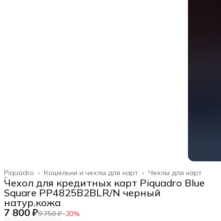
Piquadro
›
Кошельки и чехлы для карт
›
Чехлы для карт
Главная
›
Чехол для кредитных карт Piquadro Blue
Square PP4825B2BLR/N черный
натур.кожа
7 800 ₽
9 750 ₽
−
20
%