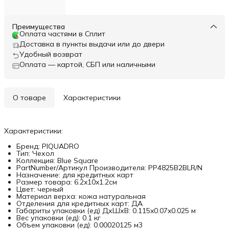
Преимущества
Оплата частями в Сплит
Доставка в пункты выдачи или до двери
Удобный возврат
Оплата — картой, СБП или наличными
О товаре
Характеристики
Характеристики:
Бренд: PIQUADRO
Тип: Чехол
Коллекция: Blue Square
PartNumber/Артикул Производителя: PP4825B2BLR/N
Назначение: для кредитных карт
Размер товара: 6.2x10x1.2см
Цвет: черный
Материал верха: кожа натуральная
Отделения для кредитных карт: ДА
Габариты упаковки (ед) ДхШхВ: 0.115x0.07x0.025 м
Вес упаковки (ед): 0.1 кг
Объем упаковки (ед): 0.00020125 м3