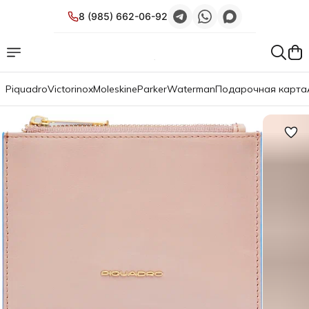
8 (985) 662-06-92
Piquadro
Victorinox
Moleskine
Parker
Waterman
Подарочная карта