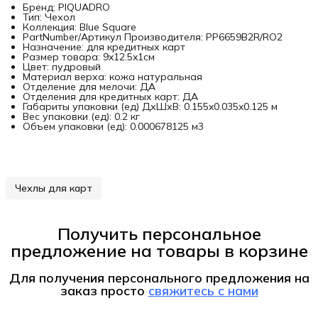
Бренд: PIQUADRO
Тип: Чехол
Коллекция: Blue Square
PartNumber/Артикул Производителя: PP6659B2R/RO2
Назначение: для кредитных карт
Размер товара: 9x12.5x1см
Цвет: пудровый
Материал верха: кожа натуральная
Отделение для мелочи: ДА
Отделения для кредитных карт: ДА
Габариты упаковки (ед) ДхШхВ: 0.155x0.035x0.125 м
Вес упаковки (ед): 0.2 кг
Объем упаковки (ед): 0.000678125 м3
Чехлы для карт
Получить персональное
предложение на товары в корзине
Для получения персонального предложения на
заказ
просто
свяжитесь с нами