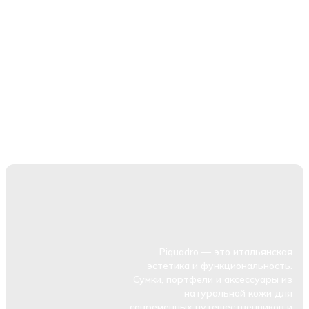
Piquadro — это итальянская
эстетика и функциональность.
Сумки, портфели и аксессуары из
натуральной кожи для
современных путешественников и