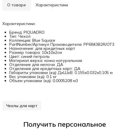
О товаре
Характеристики
Характеристики:
Бренд: PIQUADRO
Тип: Чехол
Коллекция: Blue Square
PartNumber/Артикул Производителя: PP6843B2R/OT3
Назначение: для кредитных карт
Размер товара: 10x10x2см
Цвет: синий петроль
Материал верха: кожа натуральная
Отделение для мелочи: ДА
Отделения для кредитных карт: ДА
Габариты упаковки (ед) ДхШхВ: 0.155x0.032x0.105 м
Вес упаковки (ед): 0.1 кг
Объем упаковки (ед): 0.0005208 м3
Чехлы для карт
Получить персональное