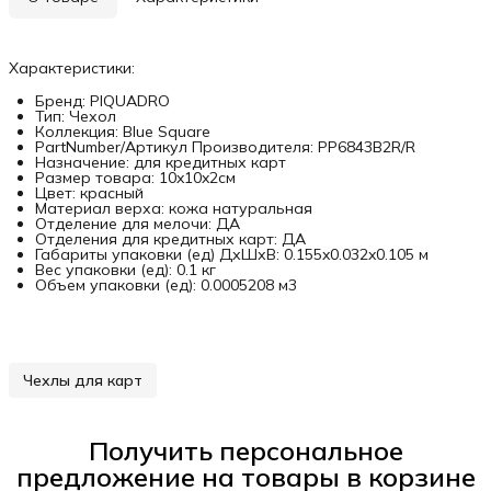
Характеристики:
Бренд: PIQUADRO
Тип: Чехол
Коллекция: Blue Square
PartNumber/Артикул Производителя: PP6843B2R/R
Назначение: для кредитных карт
Размер товара: 10x10x2см
Цвет: красный
Материал верха: кожа натуральная
Отделение для мелочи: ДА
Отделения для кредитных карт: ДА
Габариты упаковки (ед) ДхШхВ: 0.155x0.032x0.105 м
Вес упаковки (ед): 0.1 кг
Объем упаковки (ед): 0.0005208 м3
Чехлы для карт
Получить персональное
предложение на товары в корзине