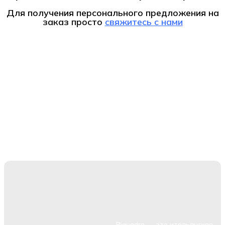
Для получения персонального предложения на
заказ
просто
свяжитесь с нами
Piquadro — это итальянская