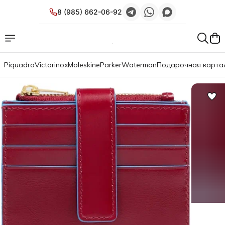
8 (985) 662-06-92
Piquadro
Victorinox
Moleskine
Parker
Waterman
Подарочная карта