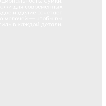
кциональность. Сумки,
кожи для современных
дое изделие сочетает
о мелочей — чтобы вы
тиль в каждой детали.