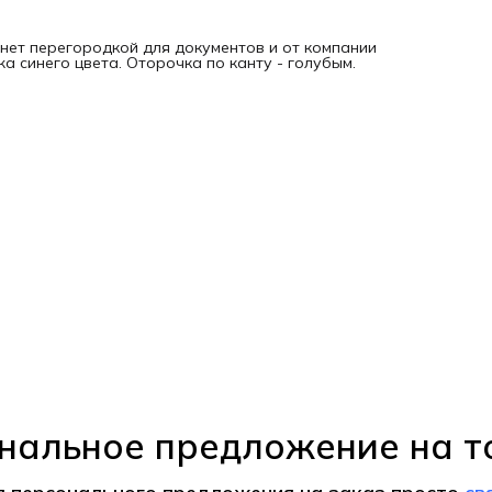
онет перегородкой для документов и от компании
жа синего цвета. Оторочка по канту - голубым.
нальное предложение на т