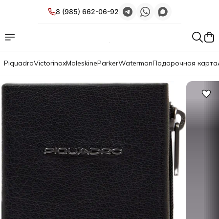
8 (985) 662-06-92
Piquadro
Victorinox
Moleskine
Parker
Waterman
Подарочная карта