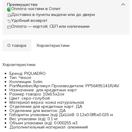
Преимущества
Оплата частями в Сплит
Доставка в пункты выдачи или до двери
Удобный возврат
Оплата — картой, СБП или наличными
О товаре
Характеристики
Характеристики:
Бренд: PIQUADRO
Тип: Чехол
Коллекция: Solm
PartNumber/Артикул Производителя: PP5649S141R/AV
Назначение: для кредитных карт
Размер товара: 10x6.5x2см
Цвет: серо-голубой
Материал верха: кожа натуральная
Отделения для кредитных карт: ДА
Отделения для визиток: ДА
Габариты упаковки (ед) ДхШхВ: 0.12x0.085x0.025 м
Вес упаковки (ед): 0.1 кг
Объем упаковки (ед): 0.000255 м3
Дополнительный материал: алюминий