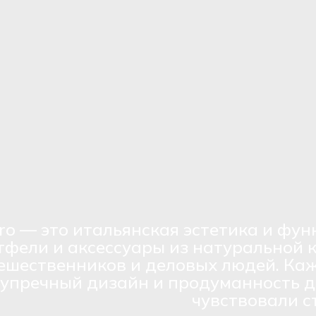
ro — это итальянская эстетика и фун
тфели и аксессуары из натуральной 
ешественников и деловых людей. Каж
зупречный дизайн и продуманность д
чувствовали с