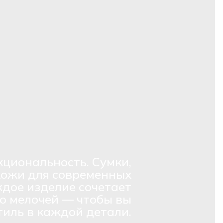
кциональность. Сумки,
кожи для современных
дое изделие сочетает
о мелочей — чтобы вы
тиль в каждой детали.