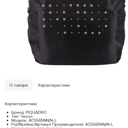
О товаре
Характеристики
Характеристики:
Бренд: PIQUADRO
Тип: Чехол
Модель: AC5565NN/N-L
PartNumber/Артикул Производителя: AC5565NN/N-L