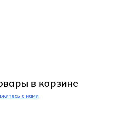
овары в корзине
яжитесь с нами