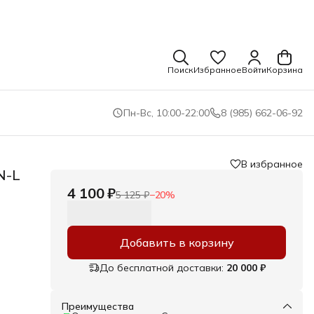
Поиск
Избранное
Войти
Корзина
Пн-Вс, 10:00-22:00
8 (985) 662-06-92
В избранное
N-L
4 100 ₽
5 125 ₽
−
20
%
Добавить в корзину
До бесплатной доставки:
20 000 ₽
Преимущества