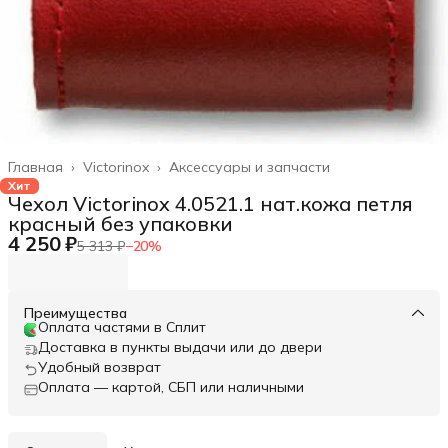
Главная
›
Victorinox
›
Аксессуары и запчасти
Хит
Чехол Victorinox 4.0521.1 нат.кожа петля
красный без упаковки
4 250 ₽
5 313 ₽
−
20
%
Преимущества
Оплата частями в Сплит
Доставка в пункты выдачи или до двери
Удобный возврат
Оплата — картой, СБП или наличными