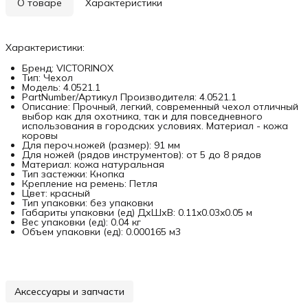
О товаре
Характеристики
Характеристики:
Бренд: VICTORINOX
Тип: Чехол
Модель: 4.0521.1
PartNumber/Артикул Производителя: 4.0521.1
Описание: Прочный, легкий, современный чехол отличный
выбор как для охотника, так и для повседневного
использования в городских условиях. Материал - кожа
коровы
Для пероч.ножей (размер): 91 мм
Для ножей (рядов инструментов): от 5 до 8 рядов
Материал: кожа натуральная
Тип застежки: Кнопка
Крепление на ремень: Петля
Цвет: красный
Тип упаковки: без упаковки
Габариты упаковки (ед) ДхШхВ: 0.11x0.03x0.05 м
Вес упаковки (ед): 0.04 кг
Объем упаковки (ед): 0.000165 м3
Аксессуары и запчасти