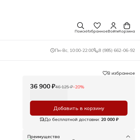
Поиск
Избранное
Войти
Корзина
Пн-Вс, 10:00-22:00
8 (985) 662-06-92
В избранное
36 900 ₽
46 125 ₽
−
20
%
Добавить в корзину
До бесплатной доставки:
20 000 ₽
SB и
nair
Преимущества