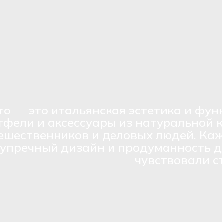
ro — это итальянская эстетика и фун
тфели и аксессуары из натуральной 
ешественников и деловых людей. Каж
зупречный дизайн и продуманность д
чувствовали с