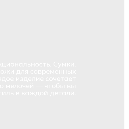
кциональность. Сумки,
кожи для современных
дое изделие сочетает
о мелочей — чтобы вы
тиль в каждой детали.