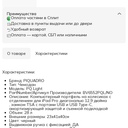
Преимущества
Оплата частями в Сплит
Доставка в пункты выдачи или до двери
Удобный возврат
Оплата — картой, СБП или наличными
О товаре
Характеристики
Характеристики:
Бренд: PIQUADRO
Тип: Чемодан
Модель: PQ Light
PartNumber/Артикул Производителя: BV6552PQL/NO
Описание: Компьютерный портфель на колесиках с
отделением для iPad Pro диагональю 12,9 дюйма
, замком TSA с портами USB и USB Type-C,
амортизирующей защитой и съемной подкладкой
Объем: 28 л
Внешние размеры: 23x41x40см
Цвет: черный
Выдвижная ручка с фиксацией: ДА