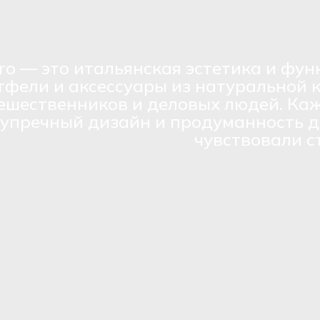
ro — это итальянская эстетика и фун
тфели и аксессуары из натуральной 
ешественников и деловых людей. Каж
зупречный дизайн и продуманность д
чувствовали с