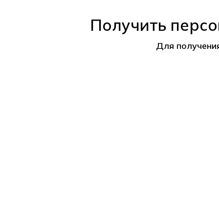
Получить персо
Для получени