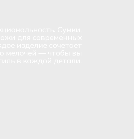
кциональность. Сумки,
кожи для современных
дое изделие сочетает
о мелочей — чтобы вы
тиль в каждой детали.