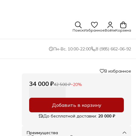
Поиск
Избранное
Войти
Корзина
Пн-Вс, 10:00-22:00
8 (985) 662-06-92
В избранное
34 000 ₽
42 500 ₽
−
20
%
Добавить в корзину
До бесплатной доставки:
20 000 ₽
Преимущества