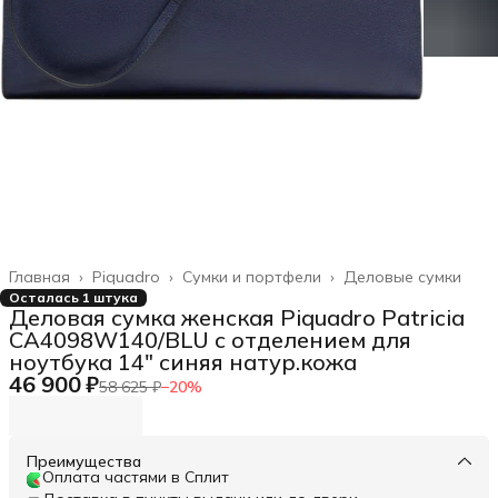
Главная
›
Piquadro
›
Сумки и портфели
›
Деловые сумки
Осталась 1 штука
Деловая сумка женская Piquadro Patricia
CA4098W140/BLU с отделением для
ноутбука 14" синяя натур.кожа
46 900 ₽
58 625 ₽
−
20
%
Преимущества
Оплата частями в Сплит