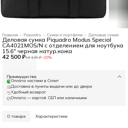
Главная
›
Piquadro
›
Сумки и портфели
›
Деловые сумки
Деловая сумка Piquadro Modus Special
CA4021MOS/N с отделением для ноутбука
15.6" черная натур.кожа
42 500 ₽
53 125 ₽
−
20
%
Преимущества
Оплата частями в Сплит
Доставка в пункты выдачи или до двери
Удобный возврат
Оплата — картой, СБП или наличными
О товаре
Характеристики