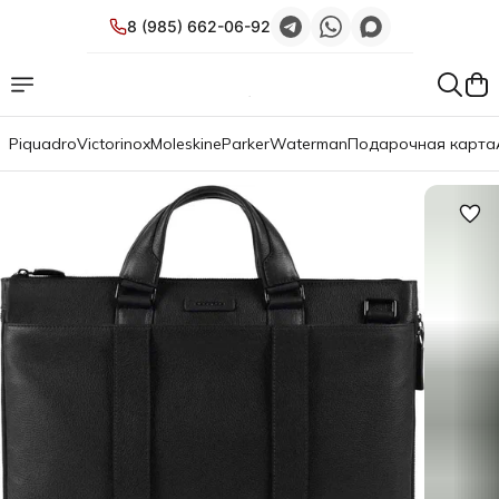
8 (985) 662-06-92
Piquadro
Victorinox
Moleskine
Parker
Waterman
Подарочная карта