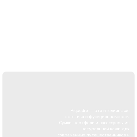
Piquadro — это итальянская
эстетика и функциональность.
Сумки, портфели и аксессуары из
натуральной кожи для
современных путешественников и