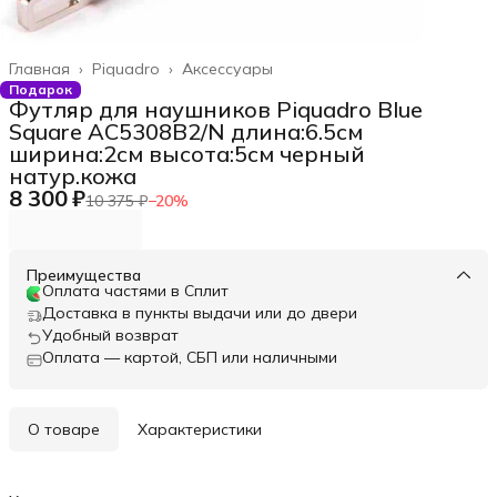
Главная
›
Piquadro
›
Аксессуары
Подарок
Футляр для наушников Piquadro Blue
Square AC5308B2/N длина:6.5см
ширина:2см высота:5см черный
натур.кожа
8 300 ₽
10 375 ₽
−
20
%
Преимущества
Оплата частями в Сплит
Доставка в пункты выдачи или до двери
Удобный возврат
Оплата — картой, СБП или наличными
О товаре
Характеристики