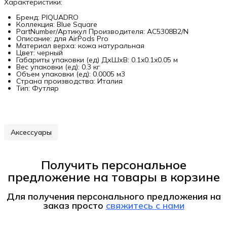
Характеристики:
Бренд: PIQUADRO
Коллекция: Blue Square
PartNumber/Артикул Производителя: AC5308B2/N
Описание: для AirPods Pro
Материал верха: кожа натуральная
Цвет: черный
Габариты упаковки (ед) ДхШхВ: 0.1x0.1x0.05 м
Вес упаковки (ед): 0.3 кг
Объем упаковки (ед): 0.0005 м3
Страна производства: Италия
Тип: Футляр
Аксессуары
Получить персональное
предложение на товары в корзине
Для получения персонального предложения на
заказ
просто
свяжитесь с нами