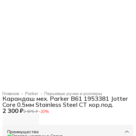
Главная
›
Parker
›
Перьевые ручки и роллеры
Карандаш мех. Parker B61 1953381 Jotter
Core 0.5мм Stainless Steel CT кор.под.
2 300 ₽
2 875 ₽
−
20
%
Преимущества