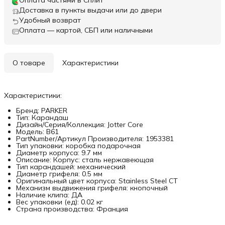
Оплата частями в Сплит
Доставка в пункты выдачи или до двери
Удобный возврат
Оплата — картой, СБП или наличными
О товаре
Характеристики
Характеристики:
Бренд: PARKER
Тип: Карандаш
Дизайн/Серия/Коллекция: Jotter Core
Модель: B61
PartNumber/Артикул Производителя: 1953381
Тип упаковки: коробка подарочная
Диаметр корпуса: 9.7 мм
Описание: Корпус: сталь нержавеющая
Тип карандашей: механический
Диаметр грифеля: 0.5 мм
Оригинальный цвет корпуса: Stainless Steel CT
Механизм выдвижения грифеля: кнопочный
Наличие клипа: ДА
Вес упаковки (ед): 0.02 кг
Страна производства: Франция