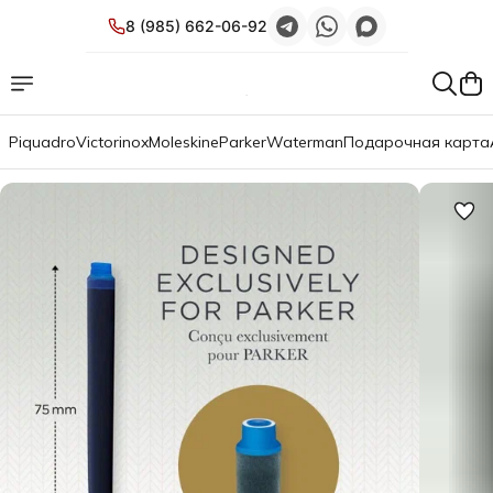
8 (985) 662-06-92
Piquadro
Victorinox
Moleskine
Parker
Waterman
Подарочная карта