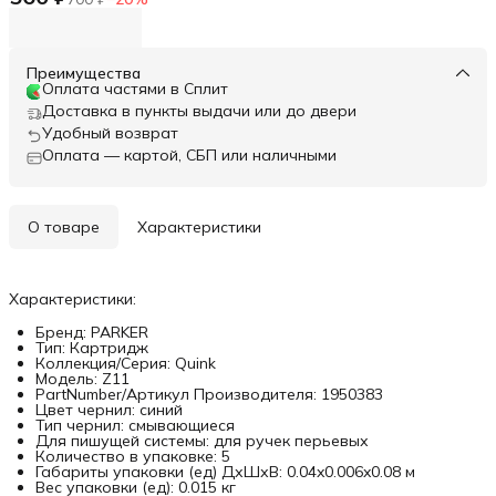
Преимущества
Оплата частями в Сплит
Доставка в пункты выдачи или до двери
Удобный возврат
Оплата — картой, СБП или наличными
О товаре
Характеристики
Характеристики:
Бренд: PARKER
Тип: Картридж
Коллекция/Серия: Quink
Модель: Z11
PartNumber/Артикул Производителя: 1950383
Цвет чернил: синий
Тип чернил: смывающиеся
Для пишущей системы: для ручек перьевых
Количество в упаковке: 5
Габариты упаковки (ед) ДхШхВ: 0.04x0.006x0.08 м
Вес упаковки (ед): 0.015 кг