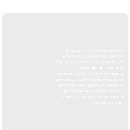
Piquadro — это итальянская
эстетика и функциональность.
Сумки, портфели и аксессуары из
натуральной кожи для
современных путешественников и
деловых людей. Каждое изделие
сочетает безупречный дизайн и
продуманность до мелочей —
чтобы вы чувствовали стиль в
каждой детали.