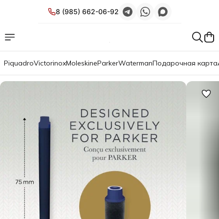
8 (985) 662-06-92
Piquadro
Victorinox
Moleskine
Parker
Waterman
Подарочная карта