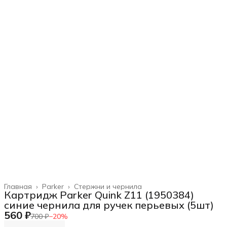
Главная
›
Parker
›
Стержни и чернила
Картридж Parker Quink Z11 (1950384)
синие чернила для ручек перьевых (5шт)
560 ₽
700 ₽
−
20
%