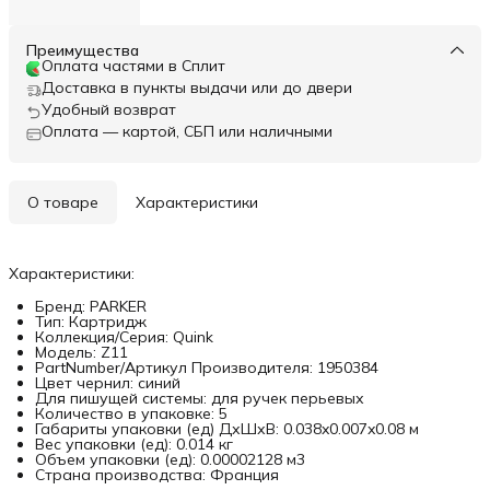
Преимущества
Оплата частями в Сплит
Доставка в пункты выдачи или до двери
Удобный возврат
Оплата — картой, СБП или наличными
О товаре
Характеристики
Характеристики:
Бренд: PARKER
Тип: Картридж
Коллекция/Серия: Quink
Модель: Z11
PartNumber/Артикул Производителя: 1950384
Цвет чернил: синий
Для пишущей системы: для ручек перьевых
Количество в упаковке: 5
Габариты упаковки (ед) ДхШхВ: 0.038x0.007x0.08 м
Вес упаковки (ед): 0.014 кг
Объем упаковки (ед): 0.00002128 м3
Страна производства: Франция