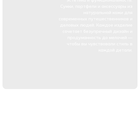
эстетика и функциональность.
Сумки, портфели и аксессуары из
натуральной кожи для
современных путешественников и
деловых людей. Каждое изделие
сочетает безупречный дизайн и
продуманность до мелочей —
чтобы вы чувствовали стиль в
каждой детали.