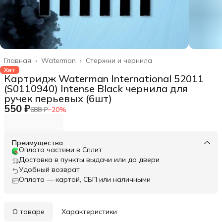
Главная
›
Waterman
›
Стержни и чернила
Хит
Картридж Waterman International 52011
(S0110940) Intense Black чернила для
ручек перьевых (6шт)
550 ₽
688 ₽
−
20
%
Преимущества
Оплата частями в Сплит
Доставка в пункты выдачи или до двери
Удобный возврат
Оплата — картой, СБП или наличными
О товаре
Характеристики