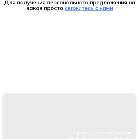
Для получения персонального предложения на
заказ
просто
свяжитесь с нами
Piquadro — это итальянская