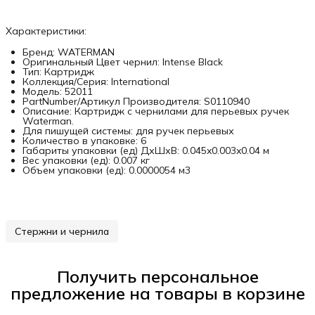
Характеристики:
Бренд: WATERMAN
Оригинальный Цвет чернил: Intense Black
Тип: Картридж
Коллекция/Серия: International
Модель: 52011
PartNumber/Артикул Производителя: S0110940
Описание: Картридж с чернилами для перьевых ручек
Waterman.
Для пишущей системы: для ручек перьевых
Количество в упаковке: 6
Габариты упаковки (ед) ДхШхВ: 0.045x0.003x0.04 м
Вес упаковки (ед): 0.007 кг
Объем упаковки (ед): 0.0000054 м3
Стержни и чернила
Получить персональное
предложение на товары в корзине