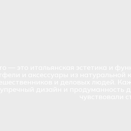
ro — это итальянская эстетика и фун
тфели и аксессуары из натуральной 
ешественников и деловых людей. Каж
зупречный дизайн и продуманность д
чувствовали с