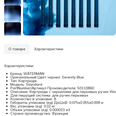
О товаре
Характеристики
Характеристики:
Бренд: WATERMAN
Оригинальный Цвет чернил: Serenity Blue
Тип: Картридж
Модель: Standard
PartNumber/Артикул Производителя: S0110860
Описание: Картридж с чернилами для перьевых ручек Wa
Для пишущей системы: для ручек перьевых
Количество в упаковке: 8
Габариты упаковки (ед) ДхШхВ: 0.075x0.055x0.008 м
Вес упаковки (ед): 0.02 кг
Объем упаковки (ед): 0.000033 м3
Страна производства: Франция