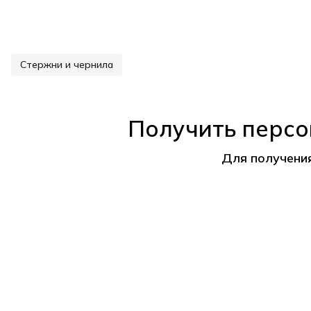
Стержни и чернила
Получить персо
Для получени