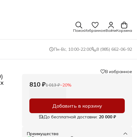
Поиск
Избранное
Войти
Корзина
Пн-Вс, 10:00-22:00
8 (985) 662-06-92
В избранное
)
ых
810 ₽
1 013 ₽
−
20
%
Добавить в корзину
До бесплатной доставки:
20 000 ₽
Преимущества