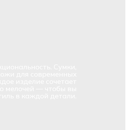
кциональность. Сумки,
кожи для современных
дое изделие сочетает
о мелочей — чтобы вы
тиль в каждой детали.