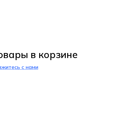
овары в корзине
яжитесь с нами