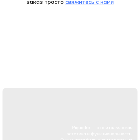
заказ
просто
свяжитесь с нами
Piquadro — это итальянская
эстетика и функциональность.