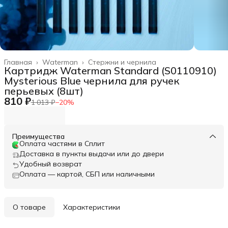
Главная
›
Waterman
›
Стержни и чернила
Картридж Waterman Standard (S0110910)
Mysterious Blue чернила для ручек
перьевых (8шт)
810 ₽
1 013 ₽
−
20
%
Преимущества
Оплата частями в Сплит
Доставка в пункты выдачи или до двери
Удобный возврат
Оплата — картой, СБП или наличными
О товаре
Характеристики