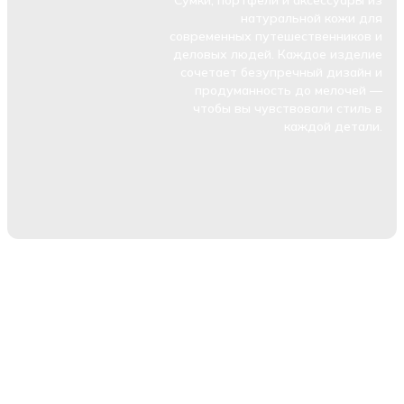
Сумки, портфели и аксессуары из
натуральной кожи для
современных путешественников и
деловых людей. Каждое изделие
сочетает безупречный дизайн и
продуманность до мелочей —
чтобы вы чувствовали стиль в
каждой детали.