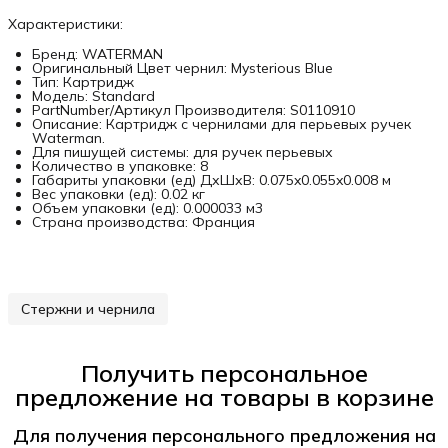
Характеристики:
Бренд: WATERMAN
Оригинальный Цвет чернил: Mysterious Blue
Тип: Картридж
Модель: Standard
PartNumber/Артикул Производителя: S0110910
Описание: Картридж с чернилами для перьевых ручек
Waterman.
Для пишущей системы: для ручек перьевых
Количество в упаковке: 8
Габариты упаковки (ед) ДхШхВ: 0.075x0.055x0.008 м
Вес упаковки (ед): 0.02 кг
Объем упаковки (ед): 0.000033 м3
Страна производства: Франция
Стержни и чернила
Получить персональное
предложение на товары в корзине
Для получения персонального предложения на