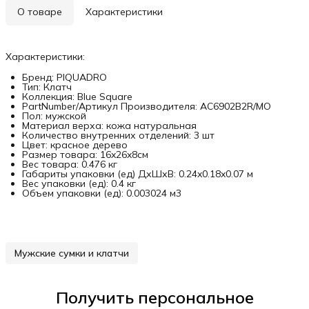
О товаре
Характеристики
Характеристики:
Бренд: PIQUADRO
Тип: Клатч
Коллекция: Blue Square
PartNumber/Артикул Производителя: AC6902B2R/MO
Пол: мужской
Материал верха: кожа натуральная
Количество внутренних отделений: 3 шт
Цвет: красное дерево
Размер товара: 16x26x8см
Вес товара: 0.476 кг
Габариты упаковки (ед) ДхШхВ: 0.24x0.18x0.07 м
Вес упаковки (ед): 0.4 кг
Объем упаковки (ед): 0.003024 м3
Мужские сумки и клатчи
Получить персональное