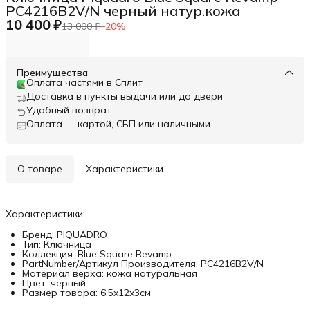
PC4216B2V/N черный натур.кожа
10 400 ₽
13 000 ₽
−
20
%
Преимущества
Оплата частями в Сплит
Доставка в пункты выдачи или до двери
Удобный возврат
Оплата — картой, СБП или наличными
О товаре
Характеристики
Характеристики:
Бренд: PIQUADRO
Тип: Ключница
Коллекция: Blue Square Revamp
PartNumber/Артикул Производителя: PC4216B2V/N
Материал верха: кожа натуральная
Цвет: черный
Размер товара: 6.5x12x3см