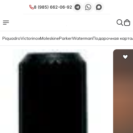
8 (985) 662-06-92
Piquadro
Victorinox
Moleskine
Parker
Waterman
Подарочная карта