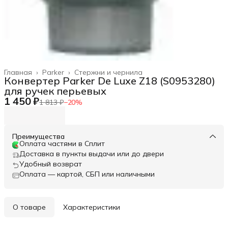
Главная
›
Parker
›
Стержни и чернила
Конвертер Parker De Luxe Z18 (S0953280)
для ручек перьевых
1 450 ₽
1 813 ₽
−
20
%
Преимущества
Оплата частями в Сплит
Доставка в пункты выдачи или до двери
Удобный возврат
Оплата — картой, СБП или наличными
О товаре
Характеристики