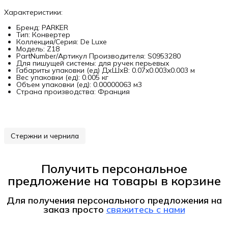
Характеристики:
Бренд: PARKER
Тип: Конвертер
Коллекция/Серия: De Luxe
Модель: Z18
PartNumber/Артикул Производителя: S0953280
Для пишущей системы: для ручек перьевых
Габариты упаковки (ед) ДхШхВ: 0.07x0.003x0.003 м
Вес упаковки (ед): 0.005 кг
Объем упаковки (ед): 0.00000063 м3
Страна производства: Франция
Стержни и чернила
Получить персональное
предложение на товары в корзине
Для получения персонального предложения на
заказ
просто
свяжитесь с нами