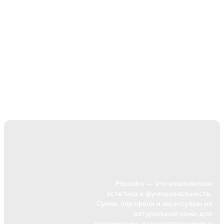
Piquadro — это итальянская
эстетика и функциональность.
Сумки, портфели и аксессуары из
натуральной кожи для
современных путешественников и