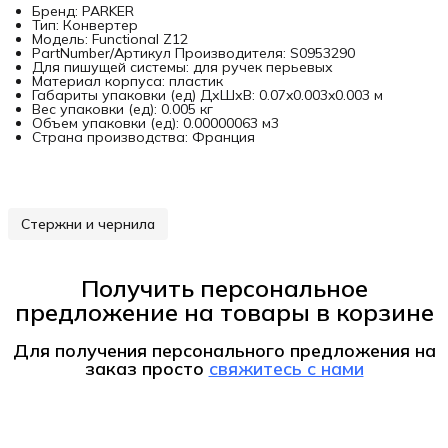
Бренд: PARKER
Тип: Конвертер
Модель: Functional Z12
PartNumber/Артикул Производителя: S0953290
Для пишущей системы: для ручек перьевых
Материал корпуса: пластик
Габариты упаковки (ед) ДхШхВ: 0.07x0.003x0.003 м
Вес упаковки (ед): 0.005 кг
Объем упаковки (ед): 0.00000063 м3
Страна производства: Франция
Стержни и чернила
Получить персональное
предложение на товары в корзине
Для получения персонального предложения на
заказ
просто
свяжитесь с нами