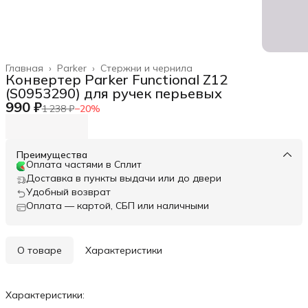
Главная
›
Parker
›
Стержни и чернила
Конвертер Parker Functional Z12
(S0953290) для ручек перьевых
990 ₽
1 238 ₽
−
20
%
Преимущества
Оплата частями в Сплит
Доставка в пункты выдачи или до двери
Удобный возврат
Оплата — картой, СБП или наличными
О товаре
Характеристики
Характеристики: