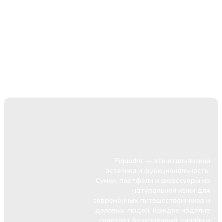
Piquadro — это итальянская
эстетика и функциональность.
Сумки, портфели и аксессуары из
натуральной кожи для
современных путешественников и
деловых людей. Каждое изделие
сочетает безупречный дизайн и