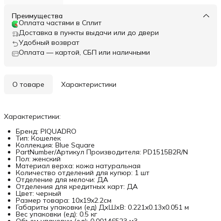
Преимущества
Оплата частями в Сплит
Доставка в пункты выдачи или до двери
Удобный возврат
Оплата — картой, СБП или наличными
О товаре
Характеристики
Характеристики:
Бренд: PIQUADRO
Тип: Кошелек
Коллекция: Blue Square
PartNumber/Артикул Производителя: PD1515B2R/N
Пол: женский
Материал верха: кожа натуральная
Количество отделений для купюр: 1 шт
Отделение для мелочи: ДА
Отделения для кредитных карт: ДА
Цвет: черный
Размер товара: 10x19x2.2см
Габариты упаковки (ед) ДхШхВ: 0.221x0.13x0.051 м
Вес упаковки (ед): 0.5 кг